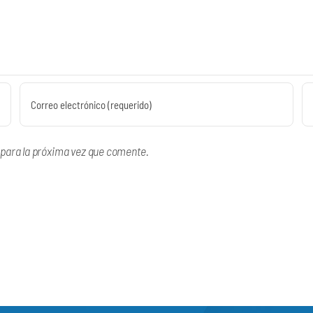
 para la próxima vez que comente.