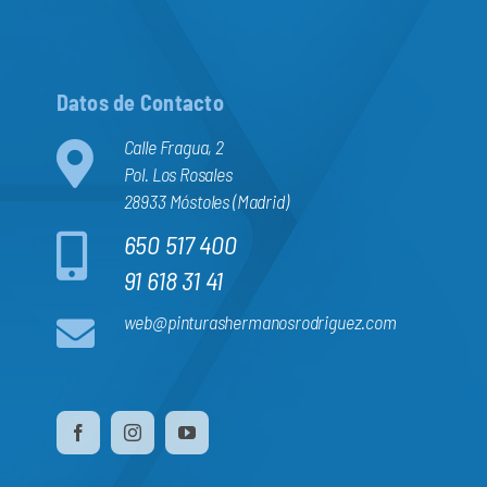
Datos de Contacto
Calle Fragua, 2
Pol. Los Rosales
28933 Móstoles (Madrid)
650 517 400
91 618 31 41
web@pinturashermanosrodriguez.com