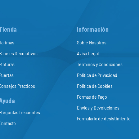
Tienda
Información
Tarimas
Sobre Nosotros
Paneles Decorativos
Aviso Legal
Pinturas
Terminos y Condiciones
Puertas
Politica de Privacidad
Consejos Practicos
Politica de Cookies
Formas de Pago
Ayuda
Envios y Devoluciones
Preguntas frecuentes
Formulario de desistimiento
Contacto