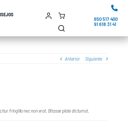
NSEJOS
650 517 400
91 618 31 41
Anterior
Siguiente
ur fringilla nec non erat. Bitasse plate dictumst.