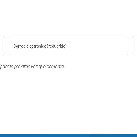
 para la próxima vez que comente.