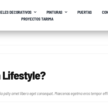
ELES DECORATIVOS
PINTURAS
PUERTAS
CO
PROYECTOS TARIMA
Lifestyle?
ia psity amet libero eget consequat. Maecenas egetma eros tempor efficit