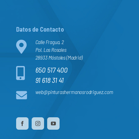
Datos de Contacto
Calle Fragua, 2
Pol. Los Rosales
28933 Móstoles (Madrid)
650 517 400
91 618 31 41
web@pinturashermanosrodriguez.com