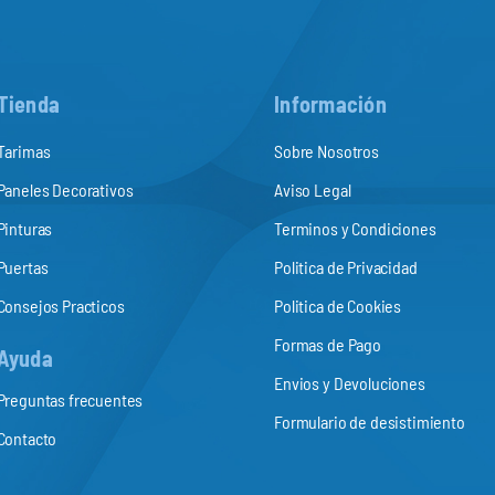
Tienda
Información
Tarimas
Sobre Nosotros
Paneles Decorativos
Aviso Legal
Pinturas
Terminos y Condiciones
Puertas
Politica de Privacidad
Consejos Practicos
Politica de Cookies
Formas de Pago
Ayuda
Envios y Devoluciones
Preguntas frecuentes
Formulario de desistimiento
Contacto