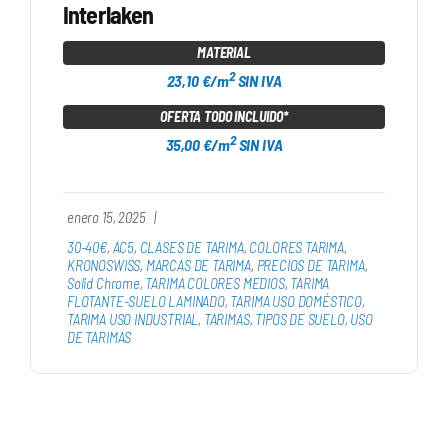
Interlaken
MATERIAL
2
23,10 €/m
SIN IVA
OFERTA TODO INCLUIDO*
2
35,00 €/m
SIN IVA
enero 15, 2025
|
30-40€
,
AC5
,
CLASES DE TARIMA
,
COLORES TARIMA
,
KRONOSWISS
,
MARCAS DE TARIMA
,
PRECIOS DE TARIMA
,
Solid Chrome
,
TARIMA COLORES MEDIOS
,
TARIMA
FLOTANTE-SUELO LAMINADO
,
TARIMA USO DOMÉSTICO
,
TARIMA USO INDUSTRIAL
,
TARIMAS
,
TIPOS DE SUELO
,
USO
DE TARIMAS