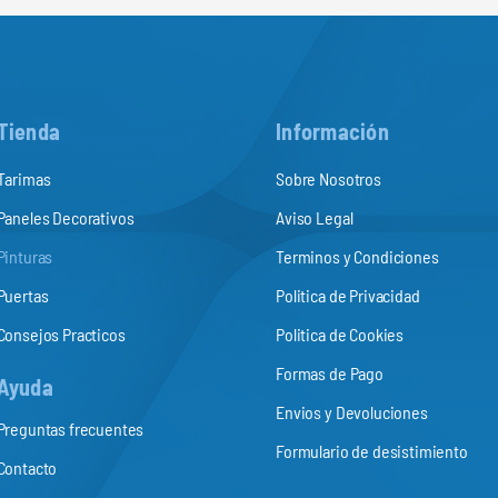
Tienda
Información
Tarimas
Sobre Nosotros
Paneles Decorativos
Aviso Legal
Pinturas
Terminos y Condiciones
Puertas
Politica de Privacidad
Consejos Practicos
Politica de Cookies
Formas de Pago
Ayuda
Envios y Devoluciones
Preguntas frecuentes
Formulario de desistimiento
Contacto