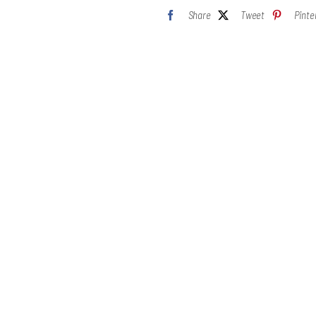
Extra
Share
Tweet
Pinte
cantidad