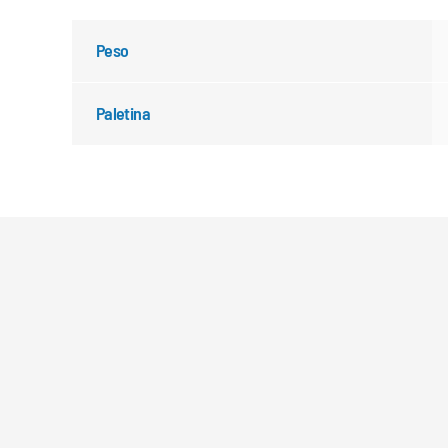
Peso
Paletina