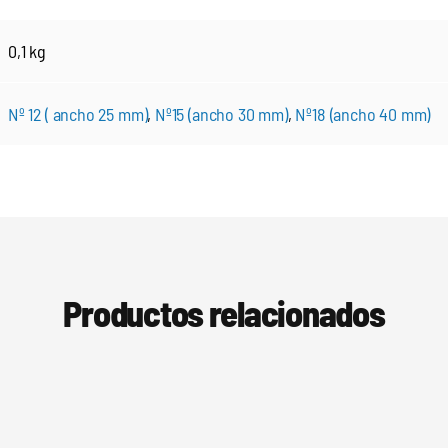
0,1 kg
Nº 12 ( ancho 25 mm)
,
Nº15 (ancho 30 mm)
,
Nº18 (ancho 40 mm)
Productos relacionados