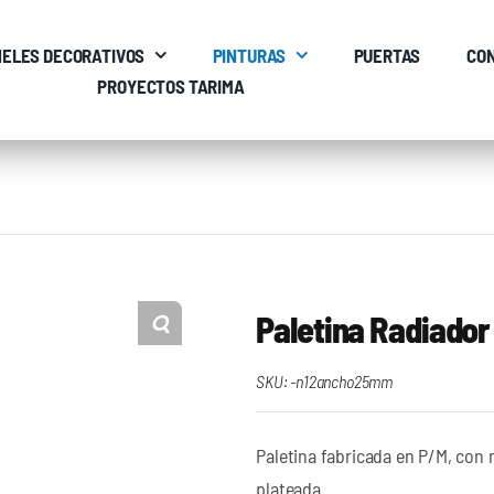
ELES DECORATIVOS
PINTURAS
PUERTAS
CO
PROYECTOS TARIMA
Paletina Radiador
SKU:
-n12ancho25mm
Paletina fabricada en P/M, con
plateada.