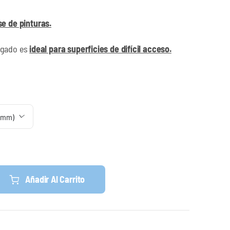
se de pinturas.
rgado es
ideal para superficies de difícil acceso.

Añadir Al Carrito