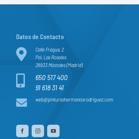
Datos de Contacto
Calle Fragua, 2
Pol. Los Rosales
28933 Móstoles (Madrid)
650 517 400
91 618 31 41
web@pinturashermanosrodriguez.com