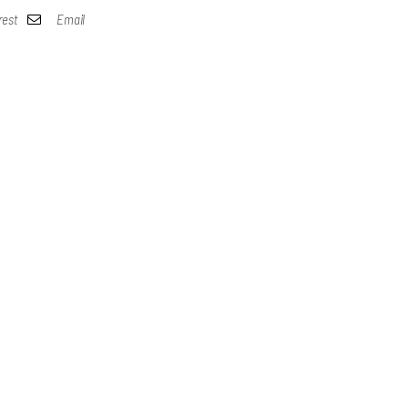
rest
Email