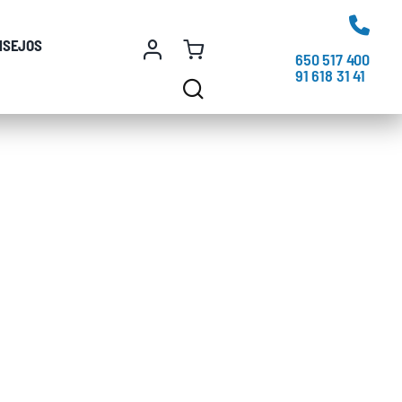
NSEJOS
650 517 400
91 618 31 41