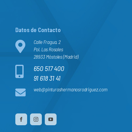
Datos de Contacto
Calle Fragua, 2
Pol. Los Rosales
28933 Móstoles (Madrid)
650 517 400
91 618 31 41
web@pinturashermanosrodriguez.com