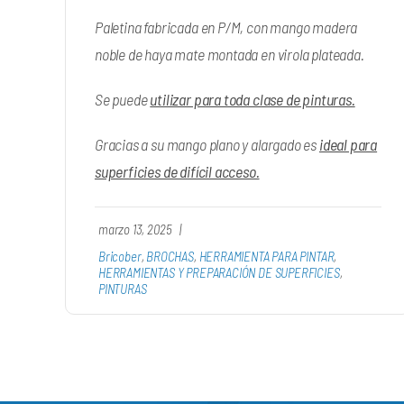
Paletina fabricada en P/M, con mango madera
noble de haya mate montada en virola plateada.
Se puede
utilizar para toda clase de pinturas.
Gracias a su mango plano y alargado es
ideal para
superficies de difícil acceso.
marzo 13, 2025
|
Bricober
,
BROCHAS
,
HERRAMIENTA PARA PINTAR
,
HERRAMIENTAS Y PREPARACIÓN DE SUPERFICIES
,
PINTURAS