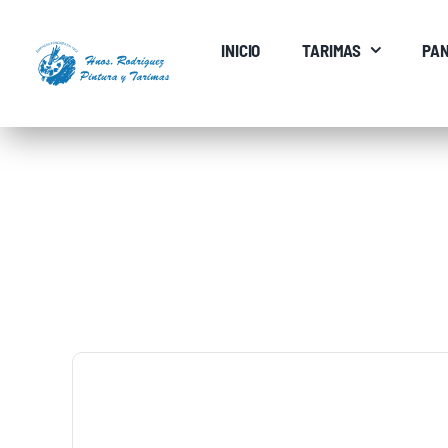
Saltar
al
INICIO
TARIMAS
PAN
contenido