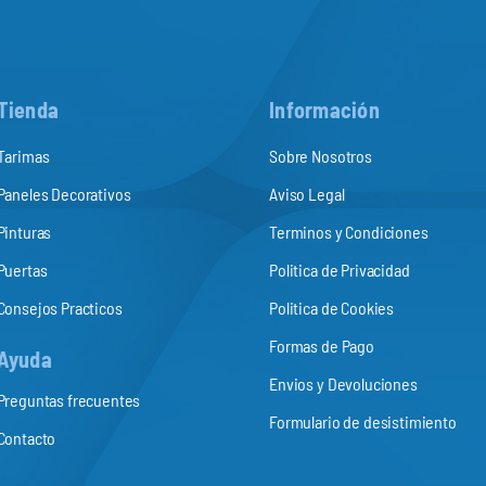
Tienda
Información
Tarimas
Sobre Nosotros
Paneles Decorativos
Aviso Legal
Pinturas
Terminos y Condiciones
Puertas
Politica de Privacidad
Consejos Practicos
Politica de Cookies
Formas de Pago
Ayuda
Envios y Devoluciones
Preguntas frecuentes
Formulario de desistimiento
Contacto