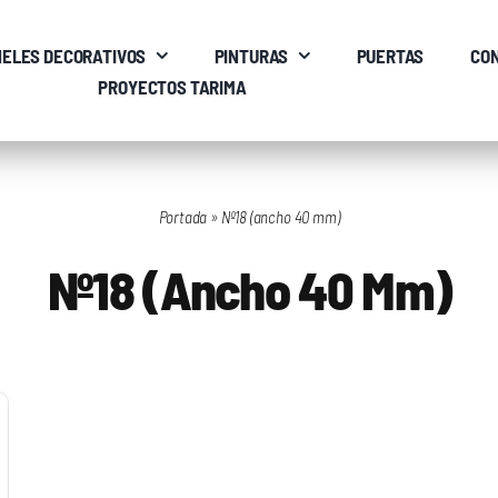
ELES DECORATIVOS
PINTURAS
PUERTAS
CO
PROYECTOS TARIMA
Portada
»
Nº18 (ancho 40 mm)
Nº18 (ancho 40 Mm)