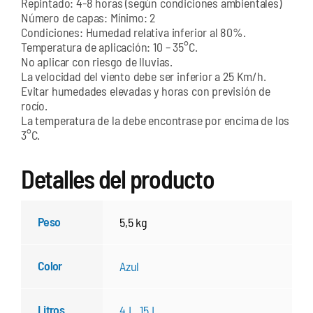
Repintado: 4-8 horas (según condiciones ambientales)
Número de capas: Mínimo: 2
Condiciones: Humedad relativa inferior al 80%.
Temperatura de aplicación: 10 – 35°C.
No aplicar con riesgo de lluvias.
La velocidad del viento debe ser inferior a 25 Km/h.
Evitar humedades elevadas y horas con previsión de
rocío.
La temperatura de la debe encontrase por encima de los
3°C.
Detalles del producto
Peso
5,5 kg
Color
Azul
Litros
4 L
,
15 L