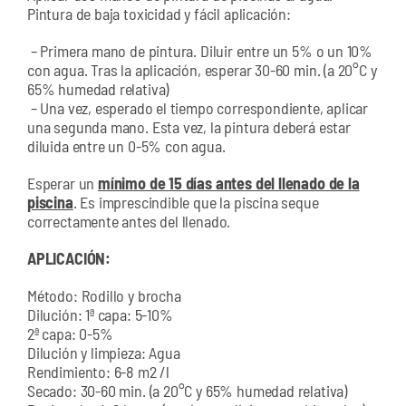
Pintura de baja toxicidad y fácil aplicación:
– Primera mano de pintura. Diluir entre un 5% o un 10%
con agua. Tras la aplicación, esperar 30-60 min. (a 20°C y
65% humedad relativa)
– Una vez, esperado el tiempo correspondiente, aplicar
una segunda mano. Esta vez, la pintura deberá estar
diluida entre un 0-5% con agua.
Esperar un
mínimo de 15 días antes del llenado de la
piscina
. Es imprescindible que la piscina seque
correctamente antes del llenado.
APLICACIÓN:
Método: Rodillo y brocha
Dilución: 1ª capa: 5-10%
2ª capa: 0-5%
Dilución y limpieza: Agua
Rendimiento: 6-8 m2 /l
Secado: 30-60 min. (a 20°C y 65% humedad relativa)