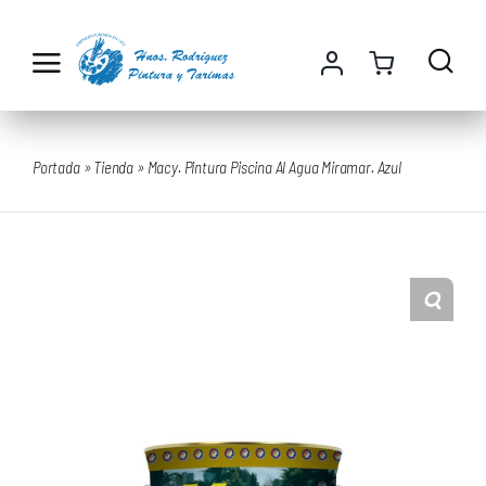
Saltar
al
contenido
Portada
»
Tienda
»
Macy. Pintura Piscina Al Agua Miramar. Azul