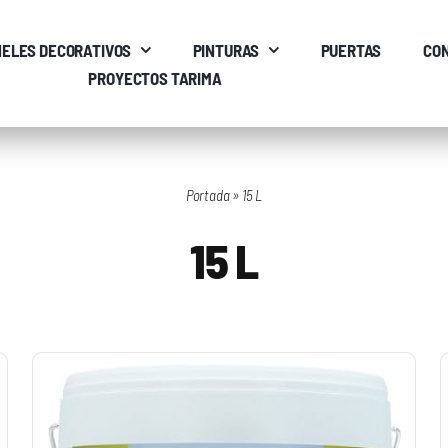
ELES DECORATIVOS
PINTURAS
PUERTAS
CO
PROYECTOS TARIMA
Portada
»
15 L
15 L