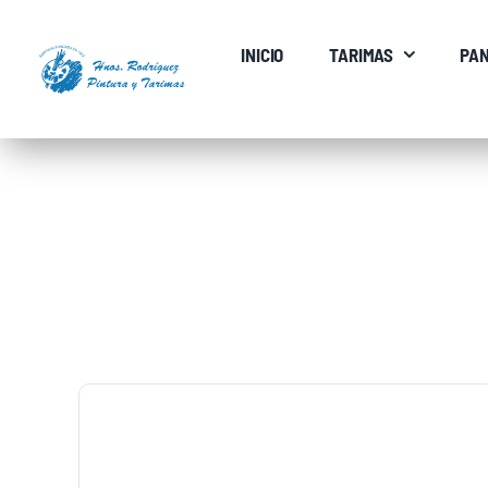
Saltar
al
INICIO
TARIMAS
PAN
contenido