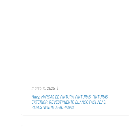
marzo 13, 2025
|
Macy
,
MARCAS DE PINTURA
,
PINTURAS
,
PINTURAS
EXTERIOR
,
REVESTIMIENTO BLANCO FACHADAS
,
REVESTIMIENTO FACHADAS