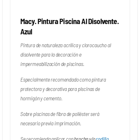
Macy. Pintura Piscina Al Disolvente.
Azul
Pintura de naturaleza acrílica y clorocaucho al
disolvente para la decoración e
impermeabilización de piscinas.
Especialmente recomendado como pintura
protectora y decorativa para piscinas de
hormigón y cemento.
Sobre piscinas de fibra de poliéster será
necesario previa imprimación.
Se recomienda aplicar con
brocha y/o
rodillo.