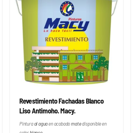
Revestimiento Fachadas Blanco
Liso Antimoho. Macy.
Pintura
al agua
en acabado
mate
disponible en
color
blanco
.