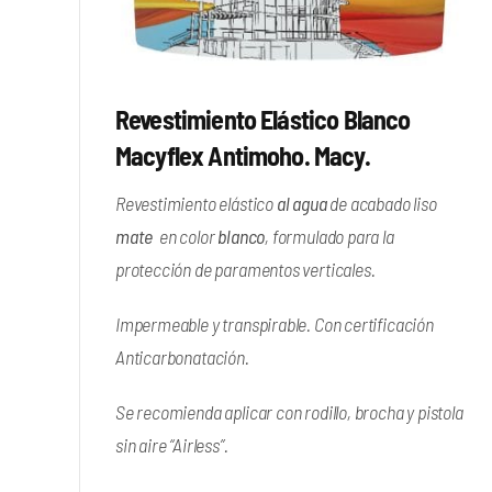
Revestimiento Elástico Blanco
Macyflex Antimoho. Macy.
Revestimiento elástico
al agua
de acabado liso
mate
en color
blanco
, formulado para la
protección de paramentos verticales.
Impermeable y transpirable. Con certificación
Anticarbonatación.
Se recomienda aplicar con rodillo, brocha y pistola
sin aire “Airless”.