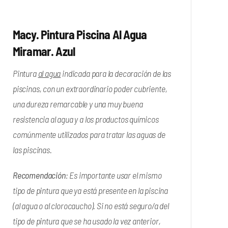
Macy. Pintura Piscina Al Agua
Miramar. Azul
Pintura
al agua
indicada para la decoración de las
piscinas, con un extraordinario poder cubriente,
una dureza remarcable y una muy buena
resistencia al agua y a los productos químicos
comúnmente utilizados para tratar las aguas de
las piscinas.
Recomendación
: Es importante usar el mismo
tipo de pintura que ya está presente en la piscina
(al agua o al clorocaucho). Si no está seguro/a del
tipo de pintura que se ha usado la vez anterior,