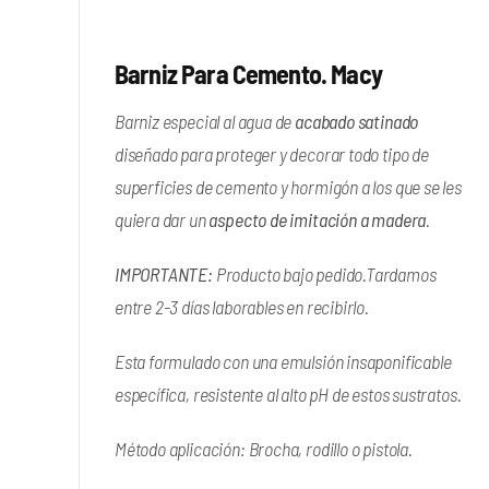
Barniz Para Cemento. Macy
Barniz especial al agua de
acabado satinado
diseñado para proteger y decorar todo tipo de
superficies de cemento y hormigón a los que se les
quiera dar un
aspecto de imitación a madera
.
IMPORTANTE:
Producto bajo pedido.Tardamos
entre 2-3 días laborables en recibirlo.
Esta formulado con una emulsión insaponificable
específica, resistente al alto pH de estos sustratos.
Método aplicación: Brocha, rodillo o pistola.