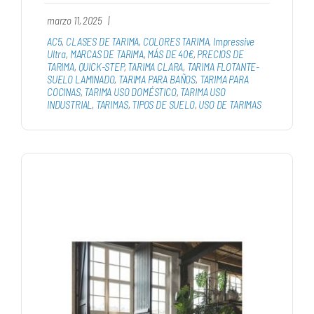
marzo 11, 2025
|
AC5
,
CLASES DE TARIMA
,
COLORES TARIMA
,
Impressive
Ultra
,
MARCAS DE TARIMA
,
MÁS DE 40€
,
PRECIOS DE
TARIMA
,
QUICK-STEP
,
TARIMA CLARA
,
TARIMA FLOTANTE-
SUELO LAMINADO
,
TARIMA PARA BAÑOS
,
TARIMA PARA
COCINAS
,
TARIMA USO DOMÉSTICO
,
TARIMA USO
INDUSTRIAL
,
TARIMAS
,
TIPOS DE SUELO
,
USO DE TARIMAS