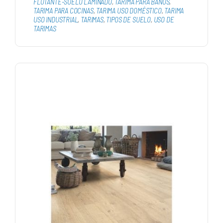
FLOTANTE-SUELO LAMINADO
,
TARIMA PARA BAÑOS
,
TARIMA PARA COCINAS
,
TARIMA USO DOMÉSTICO
,
TARIMA
USO INDUSTRIAL
,
TARIMAS
,
TIPOS DE SUELO
,
USO DE
TARIMAS