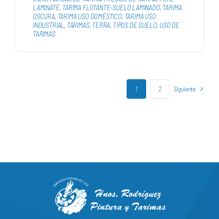
LAMINATE
,
TARIMA FLOTANTE-SUELO LAMINADO
,
TARIMA
OSCURA
,
TARIMA USO DOMÉSTICO
,
TARIMA USO
INDUSTRIAL
,
TARIMAS
,
TERRA
,
TIPOS DE SUELO
,
USO DE
TARIMAS
Siguiente
1
2