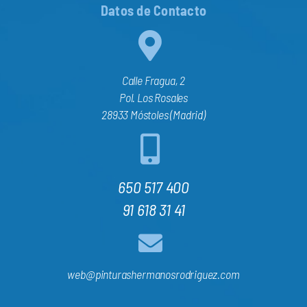
Datos de Contacto
Calle Fragua, 2
Pol. Los Rosales
28933 Móstoles (Madrid)
650 517 400
91 618 31 41
web@pinturashermanosrodriguez.com