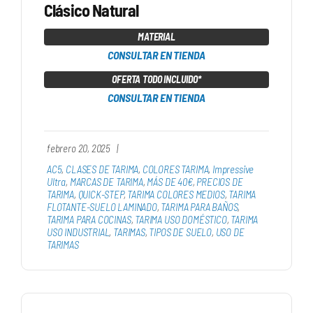
Clásico Natural
MATERIAL
CONSULTAR EN TIENDA
OFERTA TODO INCLUIDO*
CONSULTAR EN TIENDA
febrero 20, 2025
|
AC5
,
CLASES DE TARIMA
,
COLORES TARIMA
,
Impressive
Ultra
,
MARCAS DE TARIMA
,
MÁS DE 40€
,
PRECIOS DE
TARIMA
,
QUICK-STEP
,
TARIMA COLORES MEDIOS
,
TARIMA
FLOTANTE-SUELO LAMINADO
,
TARIMA PARA BAÑOS
,
TARIMA PARA COCINAS
,
TARIMA USO DOMÉSTICO
,
TARIMA
USO INDUSTRIAL
,
TARIMAS
,
TIPOS DE SUELO
,
USO DE
TARIMAS