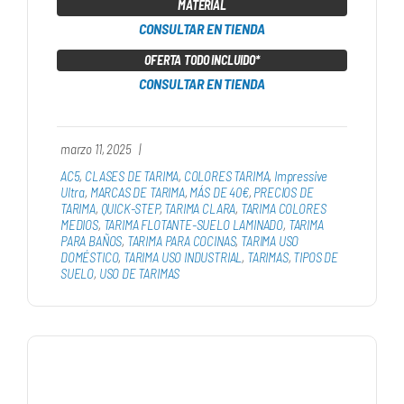
MATERIAL
CONSULTAR EN TIENDA
OFERTA TODO INCLUIDO*
CONSULTAR EN TIENDA
marzo 11, 2025
|
AC5
,
CLASES DE TARIMA
,
COLORES TARIMA
,
Impressive
Ultra
,
MARCAS DE TARIMA
,
MÁS DE 40€
,
PRECIOS DE
TARIMA
,
QUICK-STEP
,
TARIMA CLARA
,
TARIMA COLORES
MEDIOS
,
TARIMA FLOTANTE-SUELO LAMINADO
,
TARIMA
PARA BAÑOS
,
TARIMA PARA COCINAS
,
TARIMA USO
DOMÉSTICO
,
TARIMA USO INDUSTRIAL
,
TARIMAS
,
TIPOS DE
SUELO
,
USO DE TARIMAS