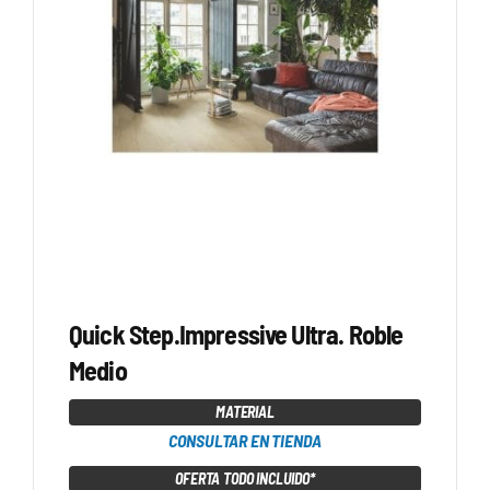
Quick Step.Impressive Ultra. Roble
Medio
MATERIAL
CONSULTAR EN TIENDA
OFERTA TODO INCLUIDO*