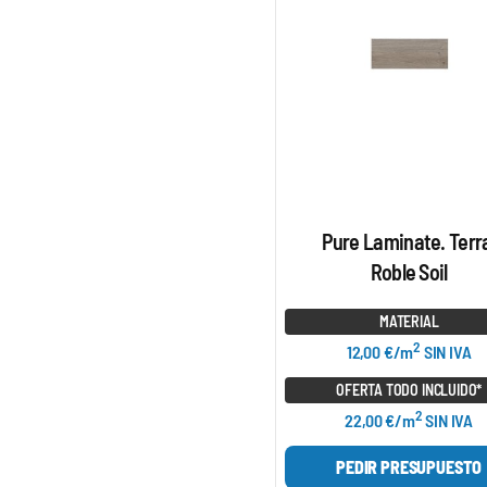
Pure Laminate. Terr
Roble Soil
MATERIAL
2
12,00 €/m
SIN IVA
OFERTA TODO INCLUIDO*
2
22,00 €/m
SIN IVA
PEDIR PRESUPUESTO