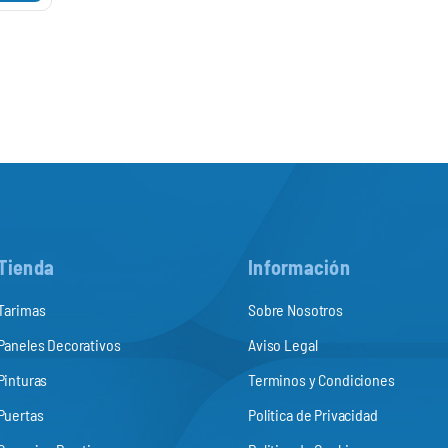
Tienda
Información
Tarimas
Sobre Nosotros
Paneles Decorativos
Aviso Legal
Pinturas
Terminos y Condiciones
Puertas
Politica de Privacidad