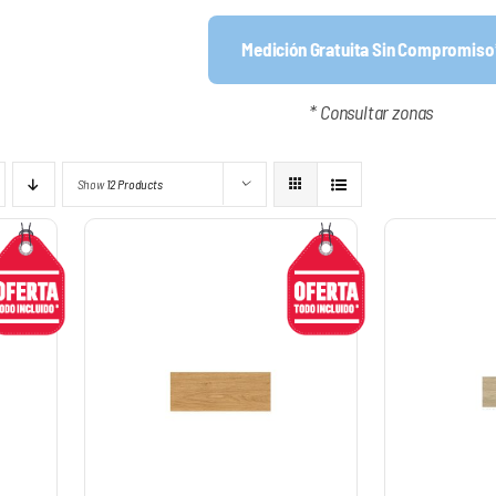
Medición Gratuita Sin Compromiso
* Consultar zonas
Show
12 Products