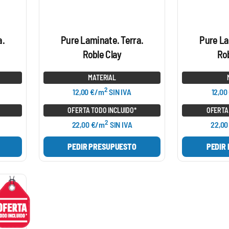
a.
Pure Laminate. Terra.
Pure La
Roble Clay
Rob
MATERIAL
2
12,00 €/m
SIN IVA
12,00
OFERTA TODO INCLUIDO*
OFERTA
2
22,00 €/m
SIN IVA
22,00
PEDIR PRESUPUESTO
PEDIR