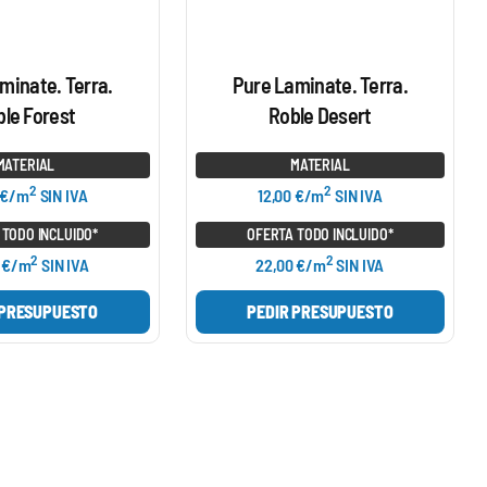
minate. Terra.
Pure Laminate. Terra.
le Forest
Roble Desert
MATERIAL
MATERIAL
2
2
 €/m
SIN IVA
12,00 €/m
SIN IVA
 TODO INCLUIDO*
OFERTA TODO INCLUIDO*
2
2
 €/m
SIN IVA
22,00 €/m
SIN IVA
 PRESUPUESTO
PEDIR PRESUPUESTO