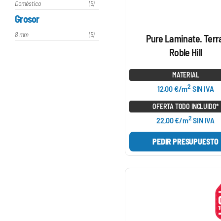
Doméstico
(5)
Grosor
8 mm
(5)
Pure Laminate. Terr
Roble Hill
MATERIAL
2
12,00 €/m
SIN IVA
OFERTA TODO INCLUIDO*
2
22,00 €/m
SIN IVA
PEDIR PRESUPUESTO