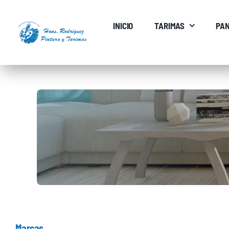
Saltar
al
INICIO
TARIMAS
PAN
contenido
Marcas