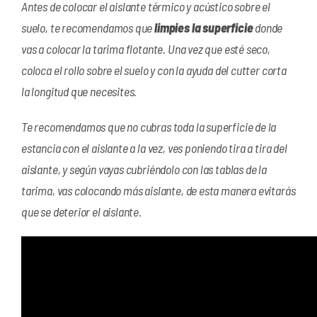
Antes de colocar el aislante térmico y acústico sobre el
suelo, te recomendamos que
limpies la superficie
donde
vas a colocar la tarima flotante. Una vez que esté seco,
coloca el rollo sobre el suelo y con la ayuda del cutter corta
la longitud que necesites.
Te recomendamos que no cubras toda la superficie de la
estancia con el aislante a la vez, ves poniendo tira a tira del
aislante, y según vayas cubriéndolo con las tablas de la
tarima, vas colocando más aislante, de esta manera evitarás
que se deterior el aislante.