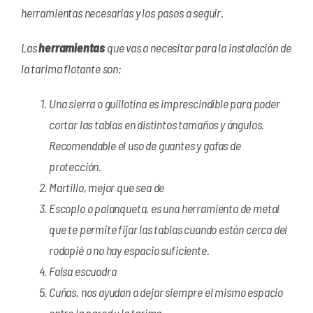
herramientas necesarias y los pasos a seguir.
Las
herramientas
que vas a necesitar para la instalación de
la tarima flotante son:
Una sierra o guillotina es imprescindible para poder
cortar las tablas en distintos tamaños y ángulos.
Recomendable el uso de guantes y gafas de
protección.
Martillo, mejor que sea de
Escoplo o palanqueta, es una herramienta de metal
que te permite fijar las tablas cuando están cerca del
rodapié o no hay espacio suficiente.
Falsa escuadra
Cuñas, nos ayudan a dejar siempre el mismo espacio