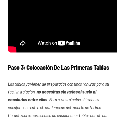
Paso 3: Colocación De Las Primeras Tablas
Las tablas ya vienen de preparadas con unas ranuras para su
fácil instalación,
no necesitas clavarlas al suelo ni
encolarlas entre ellas
. Para su instalación sólo debes
encajar unas entre otras, depende del modelo de tarima
flotante será más sencillo de encajar unas tablas con otras.