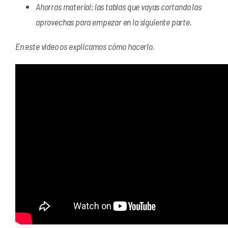
Ahorras material; las tablas que vayas cortando las
aprovechas para empezar en la siguiente parte.
En este video os explicamos cómo hacerlo.