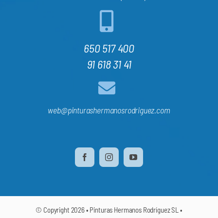
650 517 400
91 618 31 41
web@pinturashermanosrodriguez.com
© Copyright 2026 • Pinturas Hermanos Rodríguez SL •