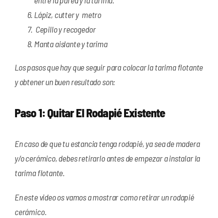
entre la pared y la tarima.
Lápiz, cutter y metro
Cepillo y recogedor
Manta aislante y tarima
Los pasos que hay que seguir para colocar la tarima flotante
y obtener un buen resultado son:
Paso 1:
Quitar El Rodapié Existente
En caso de que tu estancia tenga rodapié, ya sea de madera
y/o cerámico, debes retirarlo antes de empezar a instalar la
tarima flotante.
En este video os vamos a mostrar como retirar un rodapié
cerámico.