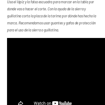
Usa el lápiz y la falsa escuadra para marcar en la tabla por
donde vas a hacer el corte. Con la ayuda de la sierra y
guillotina corta la placa de la tarima por dónde has hecho la
marca. Recomendamos usar guantes y gafas de protección
para el uso de la sierra o guillotina.