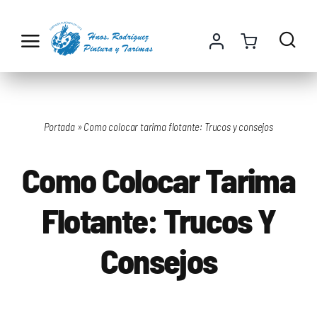
Saltar
al
contenido
Portada
»
Como colocar tarima flotante: Trucos y consejos
Como Colocar Tarima
Flotante: Trucos Y
Consejos