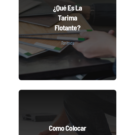
¿Qué Es La
Tarima
Flotante?
Tarimas
Como Colocar