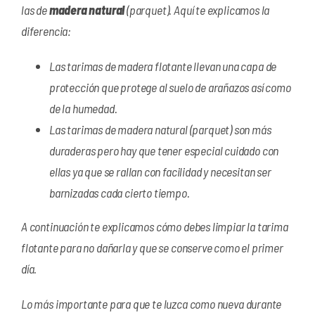
las de
madera natural
(parquet). Aquí te explicamos la
diferencia:
Las tarimas de madera flotante llevan una capa de
protección que protege al suelo de arañazos así como
de la humedad.
Las tarimas de madera natural (parquet) son más
duraderas pero hay que tener especial cuidado con
ellas ya que se rallan con facilidad y necesitan ser
barnizadas cada cierto tiempo.
A continuación te explicamos cómo debes limpiar la tarima
flotante para no dañarla y que se conserve como el primer
día.
Lo más importante para que te luzca como nueva durante