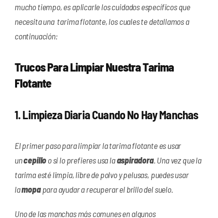
mucho tiempo, es aplicarle los cuidados específicos que
necesita una tarima flotante, los cuales te detallamos a
continuación:
Trucos Para Limpiar Nuestra Tarima
Flotante
1. Limpieza Diaria Cuando No Hay Manchas
El primer paso para limpiar la tarima flotante es usar
un
cepillo
o si lo prefieres usa la
aspiradora
. Una vez que la
tarima esté limpia, libre de polvo y pelusas, puedes usar
la
mopa
para ayudar a recuperar el brillo del suelo.
Uno de las manchas más comunes en algunos