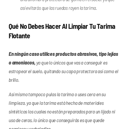
así evitarás que las ruedas rayen la tarima.
Qué No Debes Hacer Al Limpiar Tu Tarima
Flotante
En ningún caso utilices productos abrasivos, tipo lejías
o amoniacos,
ya que lo únicos que vas a conseguir es
estropear el suelo, quitando su capa protectora así como el
brillo.
Así mismo tampoco pulas la tarima o uses cera en su
limpieza, ya que la tarima está hecha de materiales
sintéticos los cuales no están preparados para un lijado ni
uso de ceras, lo único que conseguirás es que quede
pegajosa y resbaladiza.