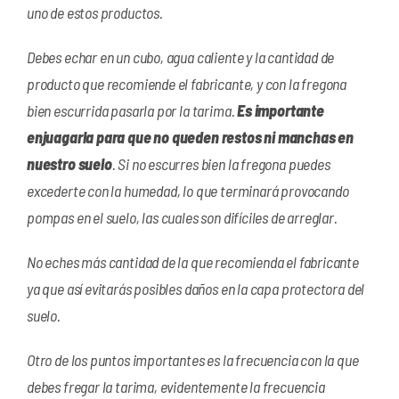
uno de estos productos.
Debes echar en un cubo, agua caliente y la cantidad de
producto que recomiende el fabricante, y con la fregona
bien escurrida pasarla por la tarima.
Es importante
enjuagarla para que no queden restos ni manchas en
nuestro suelo
. Si no escurres bien la fregona puedes
excederte con la humedad, lo que terminará provocando
pompas en el suelo, las cuales son difíciles de arreglar.
No eches más cantidad de la que recomienda el fabricante
ya que así evitarás posibles daños en la capa protectora del
suelo.
Otro de los puntos importantes es la frecuencia con la que
debes fregar la tarima, evidentemente la frecuencia