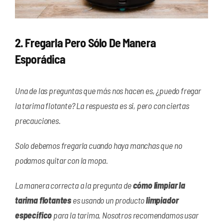
2. Fregarla Pero Sólo De Manera
Esporádica
Una de las preguntas que más nos hacen es, ¿puedo fregar
la tarima flotante? La respuesta es si, pero con ciertas
precauciones.
Solo debemos fregarla cuando haya manchas que no
podamos quitar con la mopa.
La manera correcta a la pregunta de
cómo limpiar la
tarima flotantes
es usando un producto
limpiador
específico
para la tarima. Nosotros recomendamos usar