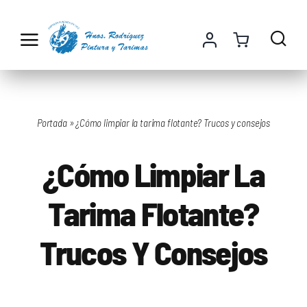
Saltar
al
contenido
Portada
»
¿Cómo limpiar la tarima flotante? Trucos y consejos
¿Cómo Limpiar La
Tarima Flotante?
Trucos Y Consejos