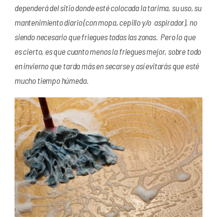
dependerá del sitio donde esté colocada la tarima, su uso, su
mantenimiento diario (con mopa, cepillo y/o aspirador), no
siendo necesario que friegues todas las zonas. Pero lo que
es cierto, es que cuanto menos la friegues mejor, sobre todo
en invierno que tarda más en secarse y así evitarás que esté
mucho tiempo húmeda.