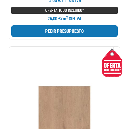
13,00 €/m
SIN IVA
OFERTA TODO INCLUIDO*
2
25,00 €/m
SIN IVA
PEDIR PRESUPUESTO