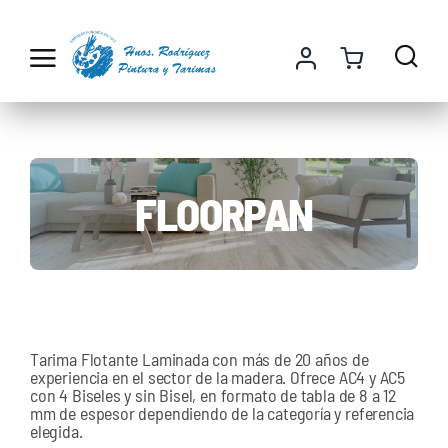
Saltar
al
contenido
FLOORPAN
Tarima Flotante Laminada con más de 20 años de
experiencia en el sector de la madera. Ofrece AC4 y AC5
con 4 Biseles y sin Bisel, en formato de tabla de 8 a 12
mm de espesor dependiendo de la categoría y referencia
elegida.