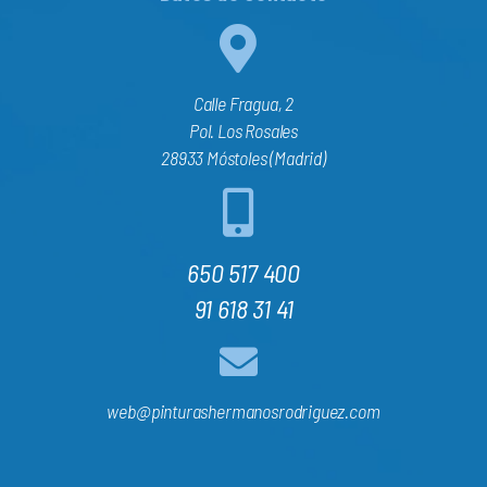
Calle Fragua, 2
Pol. Los Rosales
28933 Móstoles (Madrid)
650 517 400
91 618 31 41
web@pinturashermanosrodriguez.com