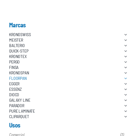
Marcas
KRONOSWISS
MEISTER
BALTERIO
QUICK-STEP
KRONOTEX
PERGO
FINSA
KRONOSPAN
FLOORPAN
EGGER
ESSENZ
DIOCO
GALAXY LINE
PARADOR
PURE LAMINATE
CLIPARQUET
Usos
Comercial
(3)