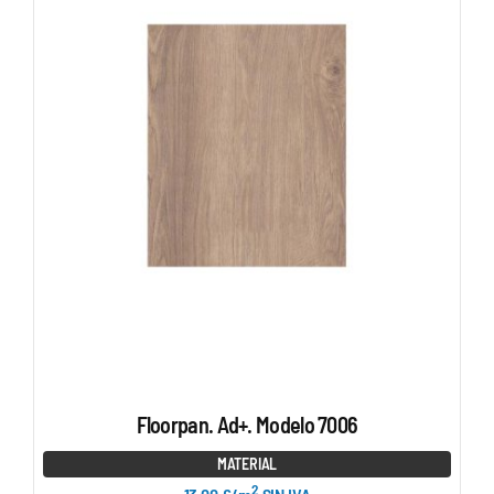
Floorpan. Ad+. Modelo 7006
MATERIAL
2