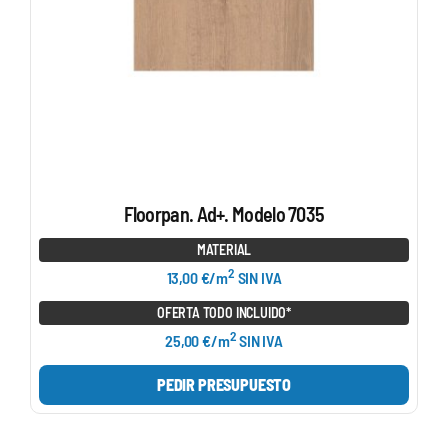
Floorpan. Ad+. Modelo 7035
MATERIAL
2
13,00 €/m
SIN IVA
OFERTA TODO INCLUIDO*
2
25,00 €/m
SIN IVA
PEDIR PRESUPUESTO