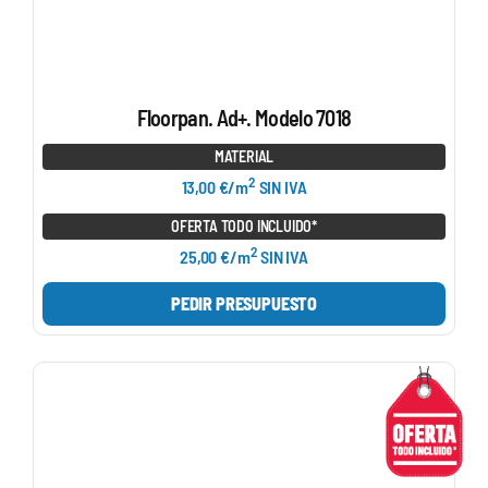
Floorpan. Ad+. Modelo 7018
MATERIAL
2
13,00 €/m
SIN IVA
OFERTA TODO INCLUIDO*
2
25,00 €/m
SIN IVA
PEDIR PRESUPUESTO