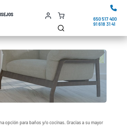
NSEJOS
650 517 400
91 618 31 41
una opción para baños y/o cocinas. Gracias a su mayor