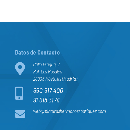
Datos de Contacto
Calle Fragua, 2
Pol. Los Rosales
28933 Móstoles (Madrid)
650 517 400
91 618 31 41
web@pinturashermanosrodriguez.com