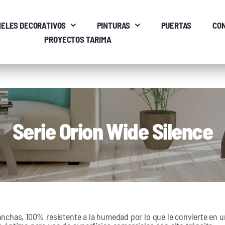
ELES DECORATIVOS
PINTURAS
PUERTAS
CO
PROYECTOS TARIMA
Serie Orion Wide Silence
anchas, 100% resistente a la humedad por lo que le convierte en 